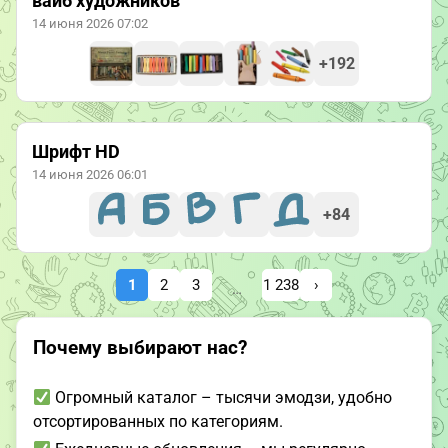
вайб художников
14 июня 2026 07:02
+192
Шрифт HD
14 июня 2026 06:01
+84
1
2
3
1 238
›
…
Почему выбирают нас?
Огромный каталог – тысячи эмодзи, удобно
отсортированных по категориям.