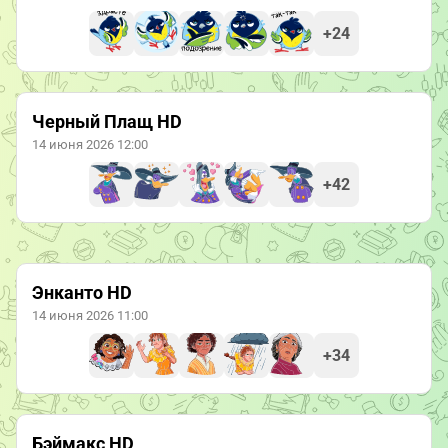
+24
Черный Плащ HD
14 июня 2026 12:00
+42
Энканто HD
14 июня 2026 11:00
+34
Бэймакс HD