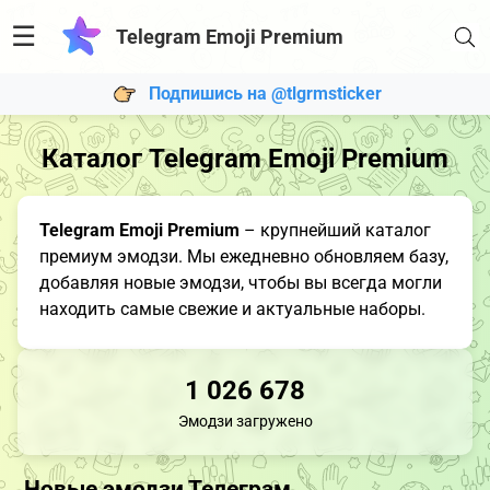
☰
Telegram Emoji Premium
Подпишись на @tlgrmsticker
Каталог Telegram Emoji Premium
Telegram Emoji Premium
– крупнейший каталог
премиум эмодзи. Мы ежедневно обновляем базу,
добавляя новые эмодзи, чтобы вы всегда могли
находить самые свежие и актуальные наборы.
1 026 678
Эмодзи загружено
Новые эмодзи Телеграм