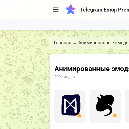
☰
Telegram Emoji Pre
Главная
→
Анимированные эмодзи
Анимированные эмодзи
200 эмодзи