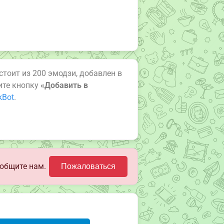
остоит из 200 эмодзи, добавлен в
ите кнопку
«Добавить в
kBot
.
общите нам.
Пожаловаться