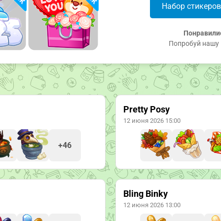
Набор стикеро
Понравили
Попробуй нашу 
Pretty Posy
12 июня 2026 15:00
+46
Bling Binky
12 июня 2026 13:00