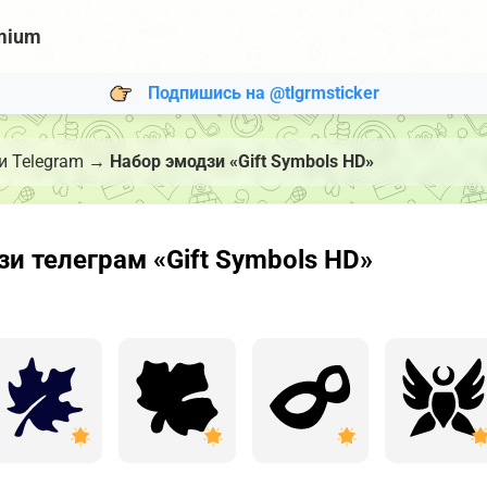
mium
Подпишись на @tlgrmsticker
 Telegram
→
Набор эмодзи «Gift Symbols HD»
 телеграм «Gift Symbols HD»