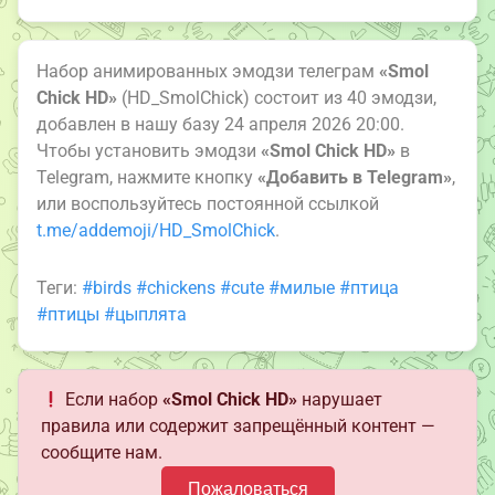
Набор анимированных эмодзи телеграм
«Smol
Chick HD»
(HD_SmolChick) состоит из 40 эмодзи,
добавлен в нашу базу 24 апреля 2026 20:00.
Чтобы установить эмодзи
«Smol Chick HD»
в
Telegram, нажмите кнопку
«Добавить в Telegram»
,
или воспользуйтесь постоянной ссылкой
t.me/addemoji/HD_SmolChick
.
Теги:
#birds
#chickens
#cute
#милые
#птица
#птицы
#цыплята
Если набор
«Smol Chick HD»
нарушает
правила или содержит запрещённый контент —
сообщите нам.
Пожаловаться