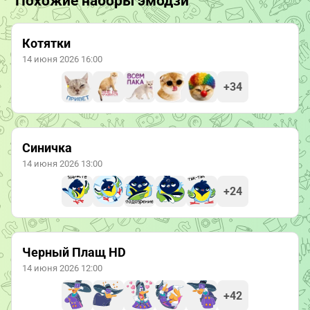
Похожие наборы эмодзи
Котятки
14 июня 2026 16:00
+34
Синичка
14 июня 2026 13:00
+24
Черный Плащ HD
14 июня 2026 12:00
+42