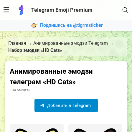
☰
Telegram Emoji Premium
Подпишись на @tlgrmsticker
Главная
→
Анимированные эмодзи Telegram
→
Набор эмодзи «HD Cats»
Анимированные эмодзи
телеграм «HD Cats»
104 эмодзи
Добавить в Telegram