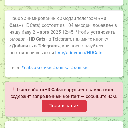
Набор анимированных эмодзи телеграм
«HD
Cats»
(HDCats) состоит из 104 эмодзи, добавлен в
нашу базу 2 марта 2025 12:45. Чтобы установить
эмодзи
«HD Cats»
в Telegram, нажмите кнопку
«Добавить в Telegram»
, или воспользуйтесь
постоянной ссылкой
t.me/addemoji/HDCats
.
Теги:
#cats
#котики
#кошка
#кошки
Если набор
«HD Cats»
нарушает правила или
содержит запрещённый контент — сообщите нам.
Пожаловаться