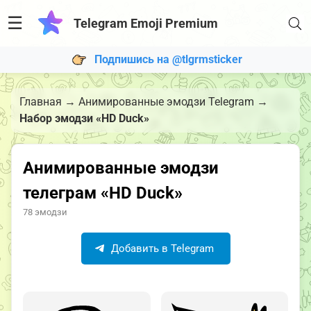
☰
Telegram Emoji Premium
Подпишись на @tlgrmsticker
Главная
→
Анимированные эмодзи Telegram
→
Набор эмодзи «HD Duck»
Анимированные эмодзи
телеграм «HD Duck»
78 эмодзи
Добавить в Telegram