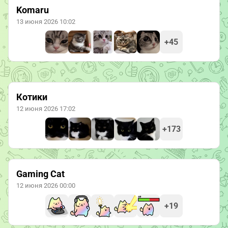
Komaru
13 июня 2026 10:02
+45
Котики
12 июня 2026 17:02
+173
Gaming Cat
12 июня 2026 00:00
+19