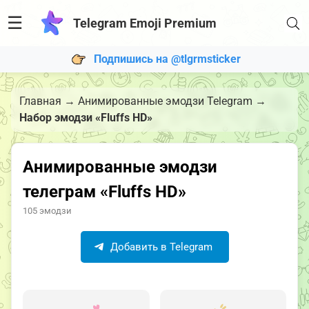
☰
Telegram Emoji Premium
Подпишись на @tlgrmsticker
Главная
→
Анимированные эмодзи Telegram
→
Набор эмодзи «Fluffs HD»
Анимированные эмодзи
телеграм «Fluffs HD»
105 эмодзи
Добавить в Telegram