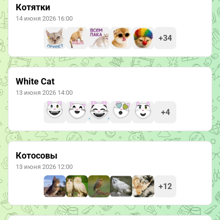
Котятки
14 июня 2026 16:00
+34
White Cat
13 июня 2026 14:00
+4
Котосовы
13 июня 2026 12:00
+12