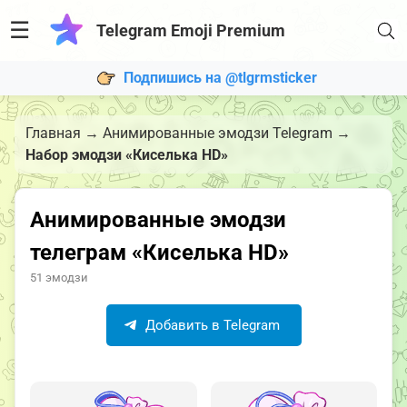
☰
Telegram Emoji Premium
Подпишись на @tlgrmsticker
Главная
→
Анимированные эмодзи Telegram
→
Набор эмодзи «Киселька HD»
Анимированные эмодзи
телеграм «Киселька HD»
51 эмодзи
Добавить в Telegram