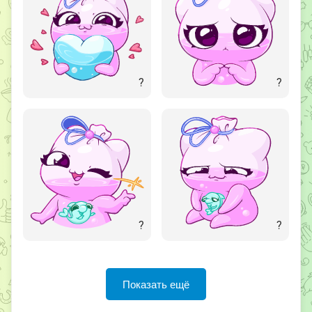
?
?
?
?
Показать ещё