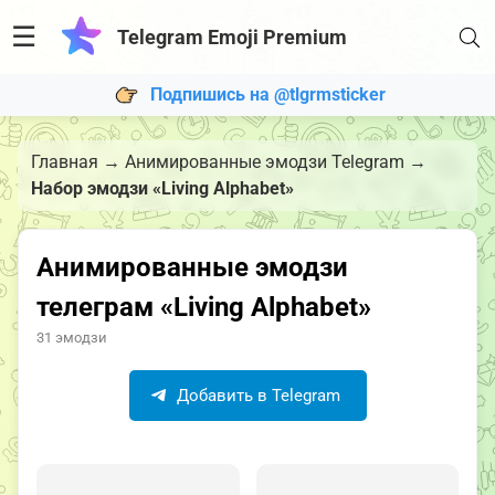
☰
Telegram Emoji Premium
Подпишись на @tlgrmsticker
Главная
→
Анимированные эмодзи Telegram
→
Набор эмодзи «Living Alphabet»
Анимированные эмодзи
телеграм «Living Alphabet»
31 эмодзи
Добавить в Telegram