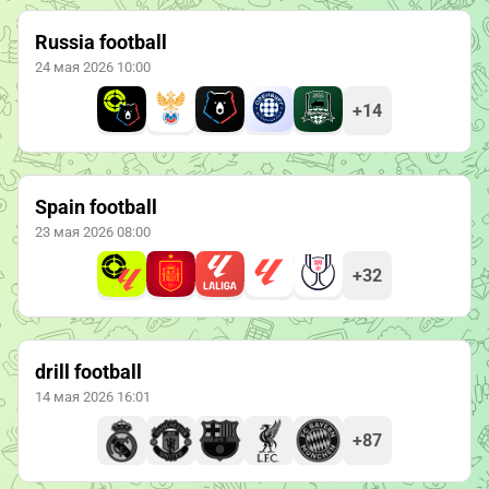
Russia football
24 мая 2026 10:00
+14
Spain football
23 мая 2026 08:00
+32
drill football
14 мая 2026 16:01
+87