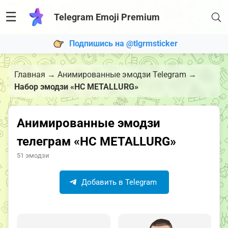
☰
Telegram Emoji Premium
Подпишись на @tlgrmsticker
Главная
→
Анимированные эмодзи Telegram
→
Набор эмодзи «HC METALLURG»
Анимированные эмодзи
телеграм «HC METALLURG»
51 эмодзи
Добавить в Telegram