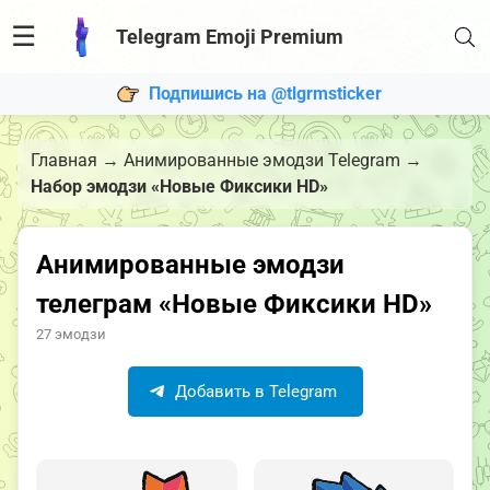
☰
Telegram Emoji Premium
Подпишись на @tlgrmsticker
Главная
→
Анимированные эмодзи Telegram
→
Набор эмодзи «Новые Фиксики HD»
Анимированные эмодзи
телеграм «Новые Фиксики HD»
27 эмодзи
Добавить в Telegram