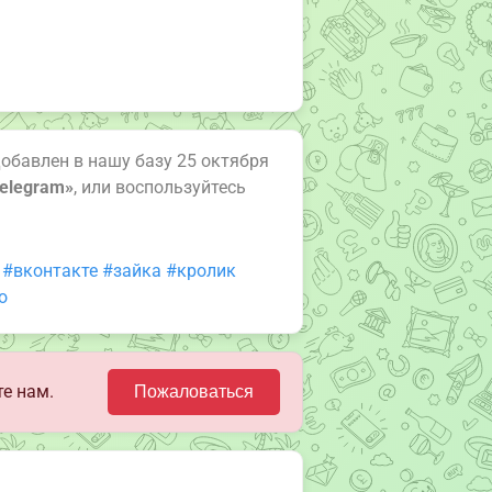
 добавлен в нашу базу 25 октября
elegram»
, или воспользуйтесь
#вконтакте
#зайка
#кролик
о
е нам.
Пожаловаться