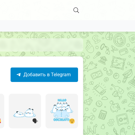
Добавить в Telegram
🗣