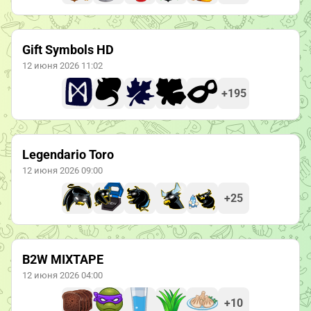
Gift Symbols HD
12 июня 2026 11:02
+195
Legendario Toro
12 июня 2026 09:00
+25
B2W MIXTAPE
12 июня 2026 04:00
+10