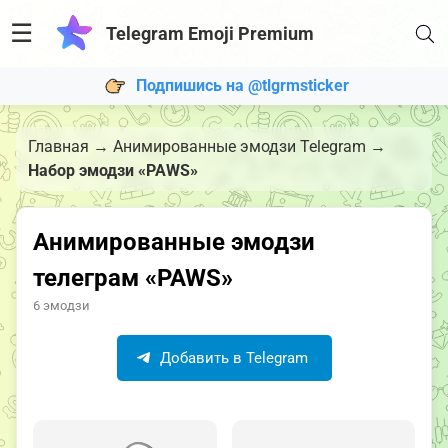
☰
Telegram Emoji Premium
Подпишись на @tlgrmsticker
Главная
→
Анимированные эмодзи Telegram
→
Набор эмодзи «PAWS»
Анимированные эмодзи
телеграм «PAWS»
6 эмодзи
Добавить в Telegram