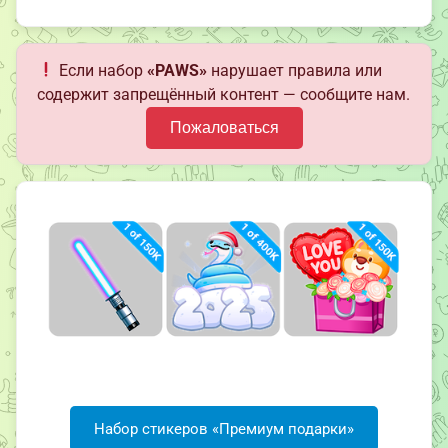
Если набор
«PAWS»
нарушает правила или
содержит запрещённый контент — сообщите нам.
Пожаловаться
Набор стикеров «Премиум подарки»