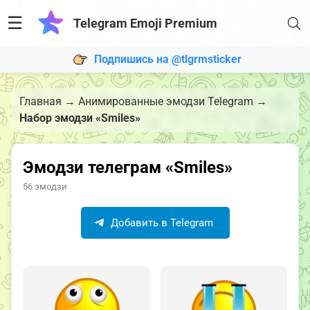
☰
Telegram Emoji Premium
Подпишись на @tlgrmsticker
Главная
→
Анимированные эмодзи Telegram
→
Набор эмодзи «Smiles»
Эмодзи телеграм «Smiles»
56 эмодзи
Добавить в Telegram