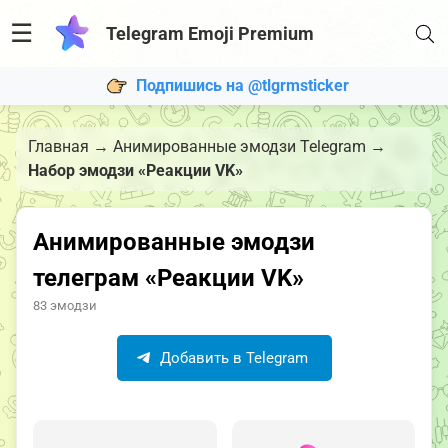
☰
Telegram Emoji Premium
Подпишись на @tlgrmsticker
Главная
→
Анимированные эмодзи Telegram
→
Набор эмодзи «Реакции VK»
Анимированные эмодзи
телеграм «Реакции VK»
83 эмодзи
Добавить в Telegram