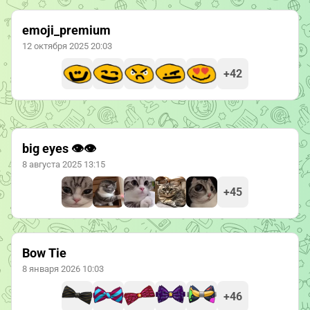
emoji_premium
12 октября 2025 20:03
+42
big eyes 👁👁
8 августа 2025 13:15
+45
Bow Tie
8 января 2026 10:03
+46