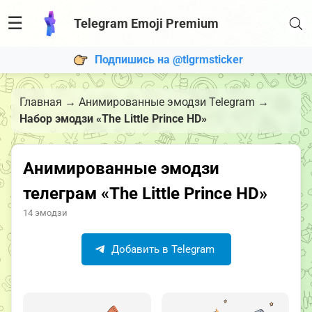
☰
Telegram Emoji Premium
Подпишись на @tlgrmsticker
Главная
→
Анимированные эмодзи Telegram
→
Набор эмодзи «The Little Prince HD»
Анимированные эмодзи
телеграм «The Little Prince HD»
14 эмодзи
Добавить в Telegram