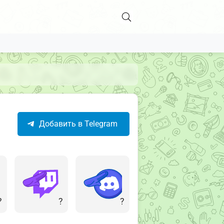
Добавить в Telegram
?
?
?