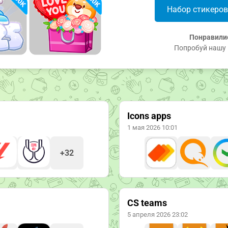
Набор стикеро
Понравили
Попробуй нашу 
Icons apps
1 мая 2026 10:01
+32
CS teams
5 апреля 2026 23:02