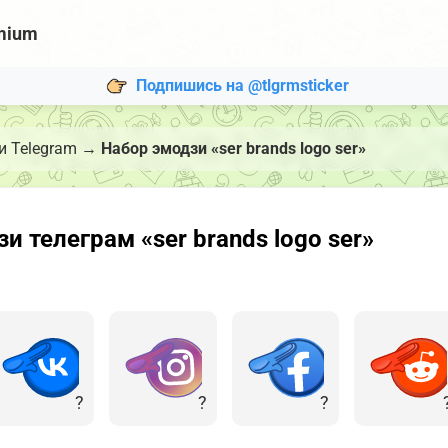
mium
Подпишись на @tlgrmsticker
 Telegram
→
Набор эмодзи «ser brands logo ser»
 телеграм «ser brands logo ser»
?
?
?