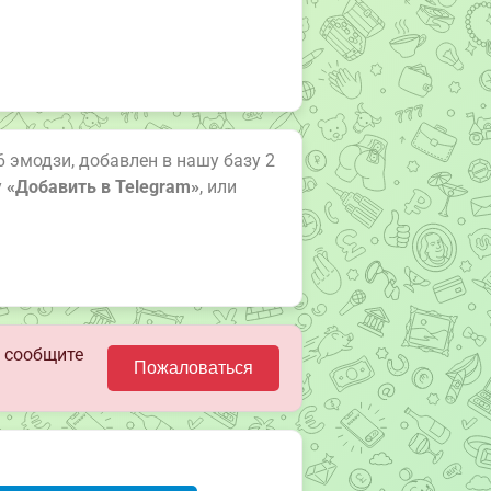
26 эмодзи, добавлен в нашу базу 2
у
«Добавить в Telegram»
, или
 сообщите
Пожаловаться