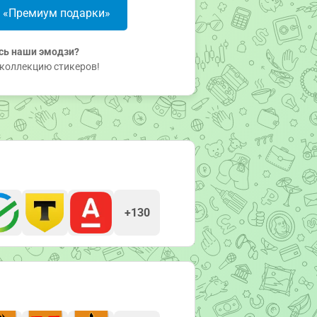
в «Премиум подарки»
сь наши эмодзи?
коллекцию стикеров!
+130