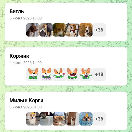
Бигль
5 июня 2026 13:00
+36
Коржик
4 июня 2026 14:00
+18
Милые Корги
3 июня 2026 01:00
+36