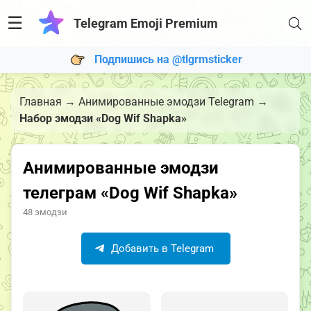
☰
Telegram Emoji Premium
Подпишись на @tlgrmsticker
Главная
→
Анимированные эмодзи Telegram
→
Набор эмодзи «Dog Wif Shapka»
Анимированные эмодзи
телеграм «Dog Wif Shapka»
48 эмодзи
Добавить в Telegram