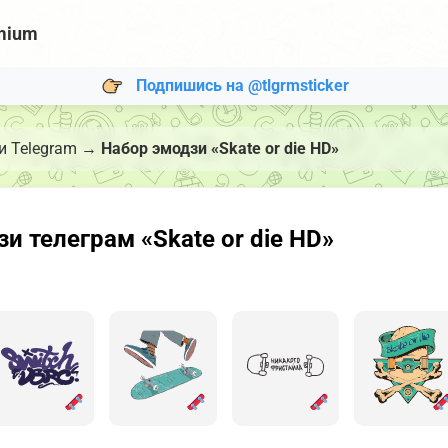
mium
Подпишись на @tlgrmsticker
 Telegram
→
Набор эмодзи «Skate or die HD»
 телеграм «Skate or die HD»