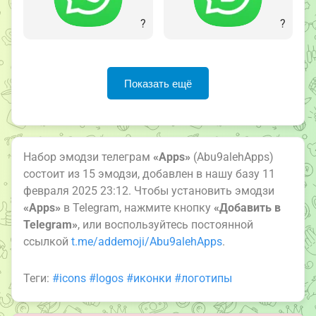
?
?
Показать ещё
Набор эмодзи телеграм
«Apps»
(Abu9alehApps)
состоит из 15 эмодзи, добавлен в нашу базу 11
февраля 2025 23:12. Чтобы установить эмодзи
«Apps»
в Telegram, нажмите кнопку
«Добавить в
Telegram»
, или воспользуйтесь постоянной
ссылкой
t.me/addemoji/Abu9alehApps
.
Теги:
#icons
#logos
#иконки
#логотипы