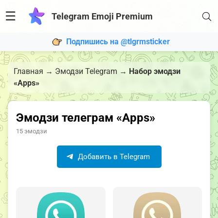
☰
Telegram Emoji Premium
Подпишись на @tlgrmsticker
Главная
→
Эмодзи Telegram
→
Набор эмодзи
«Apps»
Эмодзи телеграм «Apps»
15 эмодзи
Добавить в Telegram