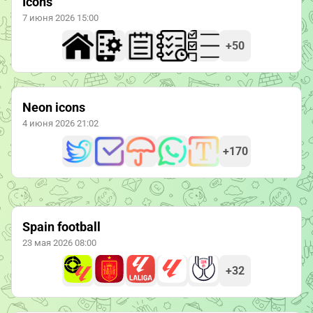
Icons
7 июня 2026 15:00
+50
Neon icons
4 июня 2026 21:02
+170
Spain football
23 мая 2026 08:00
+32