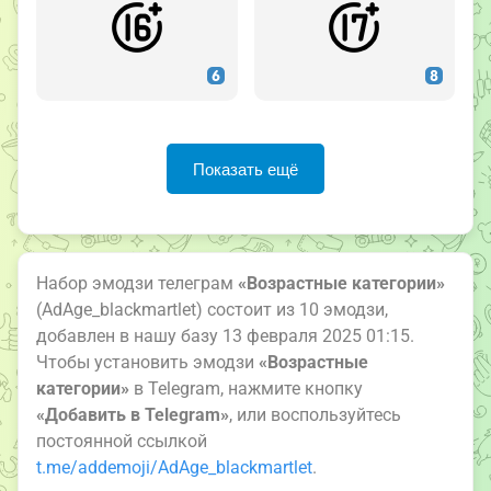
Показать ещё
Набор эмодзи телеграм
«Возрастные категории»
(AdAge_blackmartlet) состоит из 10 эмодзи,
добавлен в нашу базу 13 февраля 2025 01:15.
Чтобы установить эмодзи
«Возрастные
категории»
в Telegram, нажмите кнопку
«Добавить в Telegram»
, или воспользуйтесь
постоянной ссылкой
t.me/addemoji/AdAge_blackmartlet
.