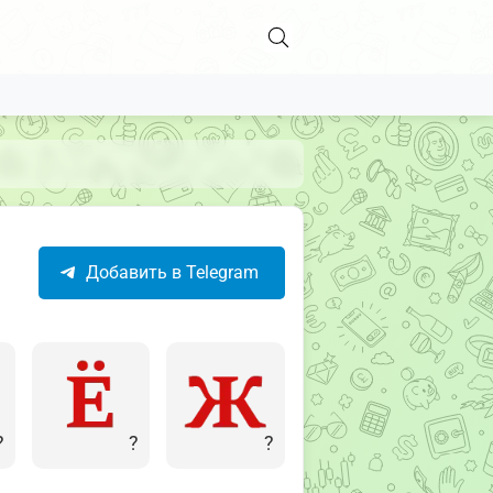
Добавить в Telegram
?
?
?