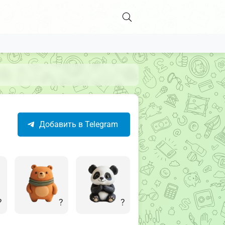
Добавить в Telegram
?
?
?