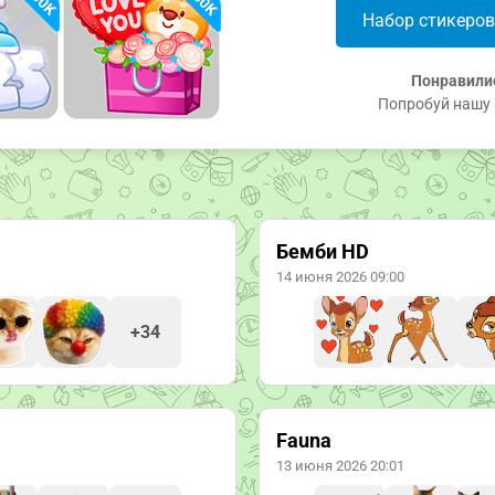
Набор стикеро
Понравили
Попробуй нашу 
Бемби HD
14 июня 2026 09:00
+34
Fauna
13 июня 2026 20:01