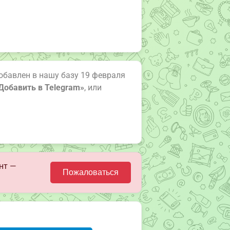
 добавлен в нашу базу 19 февраля
Добавить в Telegram»
, или
нт —
Пожаловаться