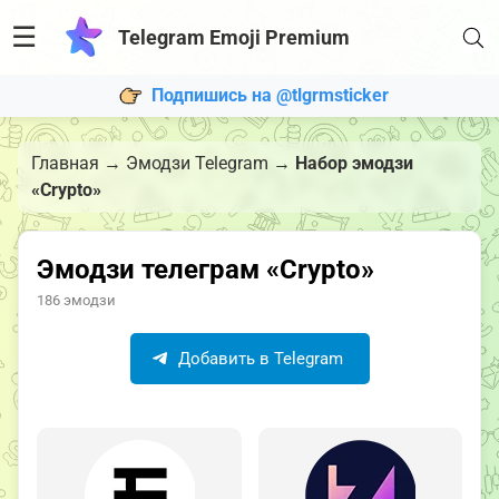
☰
Telegram Emoji Premium
Подпишись на @tlgrmsticker
Главная
→
Эмодзи Telegram
→
Набор эмодзи
«Crypto»
Эмодзи телеграм «Crypto»
186 эмодзи
Добавить в Telegram