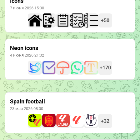
Icons
7 июня 2026 15:00
+50
Neon icons
4 июня 2026 21:02
+170
Spain football
23 мая 2026 08:00
+32