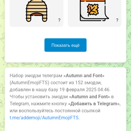
?
?
Показать ещё
Набор эмодзи телеграм
«Autumn and Font»
(AutumnEmojiFTS) состоит из 152 эмодзи,
добавлен в нашу базу 19 февраля 2025 04:46.
Чтобы установить эмодзи
«Autumn and Font»
в
Telegram, нажмите кнопку
«Добавить в Telegram»
,
или воспользуйтесь постоянной ссылкой
t.me/addemoji/AutumnEmojiFTS
.