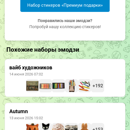
Набор стикеров «Премиум подарки»
Понравились наши эмодзи?
Попробуй нашу коллекцию стикеров!
Похожие наборы эмодзи
вайб художников
14 июня 2026 07:02
+192
Autumn
13 июня 2026 15:02
+153