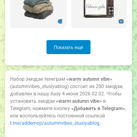
Показать ещё
Набор эмодзи телеграм
«warm autumn vibe»
(autumnvibes_stusiyablog) состоит из 200 эмодзи,
добавлен в нашу базу 4 июня 2026 02:02. Чтобы
установить эмодзи
«warm autumn vibe»
в
Telegram, нажмите кнопку
«Добавить в Telegram»
,
или воспользуйтесь постоянной ссылкой
t.me/addemoji/autumnvibes_stusiyablog
.