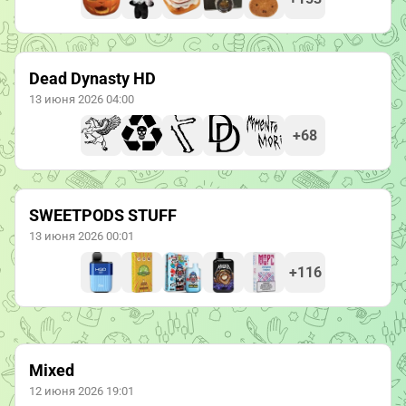
Dead Dynasty HD
13 июня 2026 04:00
+68
SWEETPODS STUFF
13 июня 2026 00:01
+116
Mixed
12 июня 2026 19:01