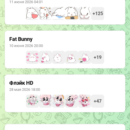
11 июня 2026 04:01
+125
Fat Bunny
10 июня 2026 20:00
+19
Флэйк HD
28 мая 2026 18:00
+47