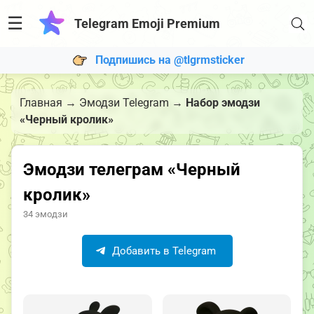
☰
Telegram Emoji Premium
Подпишись на @tlgrmsticker
Главная
→
Эмодзи Telegram
→
Набор эмодзи
«Черный кролик»
Эмодзи телеграм «Черный
кролик»
34 эмодзи
Добавить в Telegram