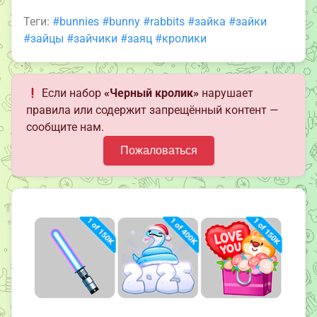
Теги:
#bunnies
#bunny
#rabbits
#зайка
#зайки
#зайцы
#зайчики
#заяц
#кролики
Если набор
«Черный кролик»
нарушает
правила или содержит запрещённый контент —
сообщите нам.
Пожаловаться