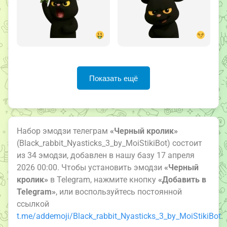
Показать ещё
Набор эмодзи телеграм
«Черный кролик»
(Black_rabbit_Nyasticks_3_by_MoiStikiBot) состоит
из 34 эмодзи, добавлен в нашу базу 17 апреля
2026 00:00. Чтобы установить эмодзи
«Черный
кролик»
в Telegram, нажмите кнопку
«Добавить в
Telegram»
, или воспользуйтесь постоянной
ссылкой
t.me/addemoji/Black_rabbit_Nyasticks_3_by_MoiStikiBot
.