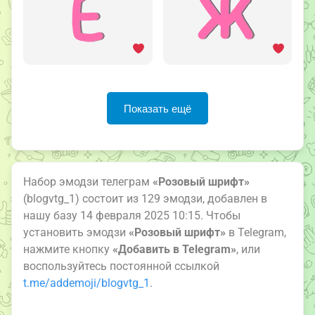
Показать ещё
Набор эмодзи телеграм
«Розовый шрифт»
(blogvtg_1) состоит из 129 эмодзи, добавлен в
нашу базу 14 февраля 2025 10:15. Чтобы
установить эмодзи
«Розовый шрифт»
в Telegram,
нажмите кнопку
«Добавить в Telegram»
, или
воспользуйтесь постоянной ссылкой
t.me/addemoji/blogvtg_1
.