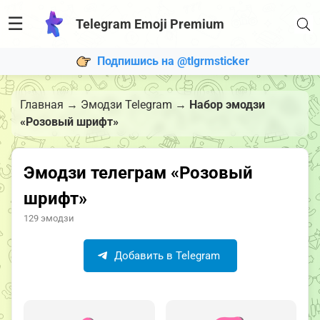
☰
Telegram Emoji Premium
Подпишись на @tlgrmsticker
Главная
→
Эмодзи Telegram
→
Набор эмодзи
«Розовый шрифт»
Эмодзи телеграм «Розовый
шрифт»
129 эмодзи
Добавить в Telegram