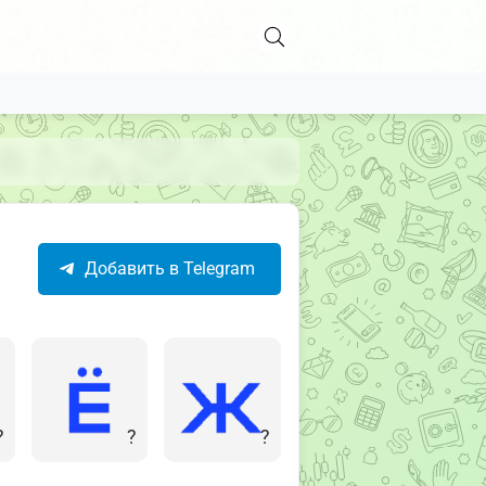
Добавить в Telegram
?
?
?