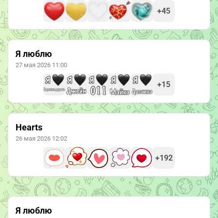
+45
Я люблю
27 мая 2026 11:00
+15
Hearts
26 мая 2026 12:02
+192
Я люблю