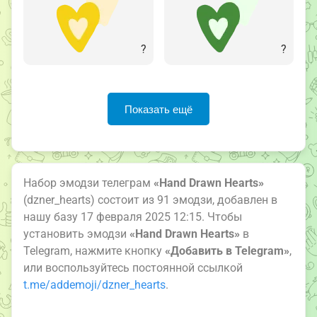
?
?
Показать ещё
Набор эмодзи телеграм
«Hand Drawn Hearts»
(dzner_hearts) состоит из 91 эмодзи, добавлен в
нашу базу 17 февраля 2025 12:15. Чтобы
установить эмодзи
«Hand Drawn Hearts»
в
Telegram, нажмите кнопку
«Добавить в Telegram»
,
или воспользуйтесь постоянной ссылкой
t.me/addemoji/dzner_hearts
.