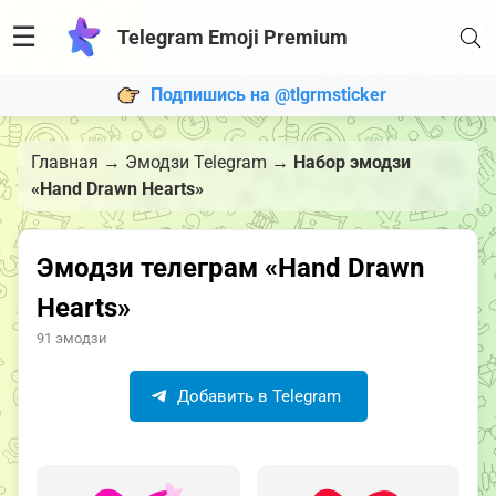
☰
Telegram Emoji Premium
Подпишись на @tlgrmsticker
Главная
→
Эмодзи Telegram
→
Набор эмодзи
«Hand Drawn Hearts»
Эмодзи телеграм «Hand Drawn
Hearts»
91 эмодзи
Добавить в Telegram