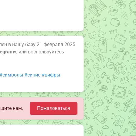
влен в нашу базу 21 февраля 2025
legram»
, или воспользуйтесь
#символы
#синие
#цифры
щите нам.
Пожаловаться