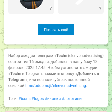
?
?
Показать ещё
Набор эмодзи телеграм
«Tech»
(elenvenadvertising)
состоит из 16 эмодзи, добавлен в нашу базу 18
февраля 2025 17:45. Чтобы установить эмодзи
«Tech»
в Telegram, нажмите кнопку
«Добавить в
Telegram»
, или воспользуйтесь постоянной
ссылкой
t.me/addemoji/elenvenadvertising
.
Теги:
#icons
#logos
#иконки
#логотипы