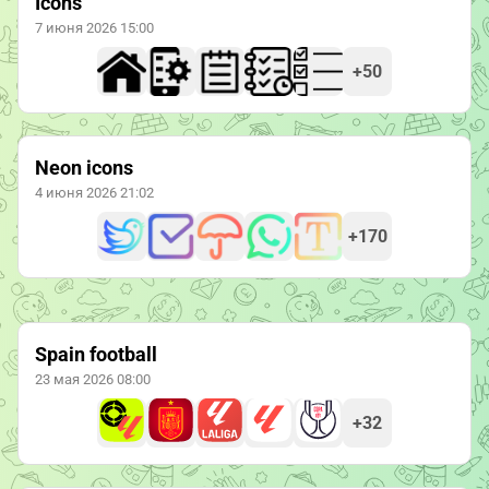
Icons
7 июня 2026 15:00
+50
Neon icons
4 июня 2026 21:02
+170
Spain football
23 мая 2026 08:00
+32