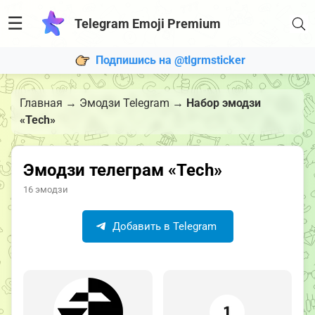
☰
Telegram Emoji Premium
Подпишись на @tlgrmsticker
Главная
→
Эмодзи Telegram
→
Набор эмодзи
«Tech»
Эмодзи телеграм «Tech»
16 эмодзи
Добавить в Telegram