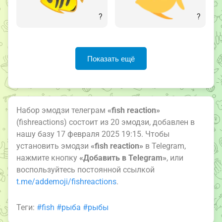
?
?
Показать ещё
Набор эмодзи телеграм
«fish reaction»
(fishreactions) состоит из 20 эмодзи, добавлен в
нашу базу 17 февраля 2025 19:15. Чтобы
установить эмодзи
«fish reaction»
в Telegram,
нажмите кнопку
«Добавить в Telegram»
, или
воспользуйтесь постоянной ссылкой
t.me/addemoji/fishreactions
.
Теги:
#fish
#рыба
#рыбы