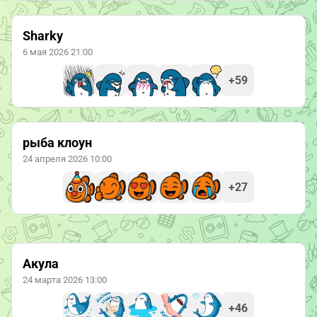
Sharky
6 мая 2026 21:00
+59
рыба клоун
24 апреля 2026 10:00
+27
Акула
24 марта 2026 13:00
+46