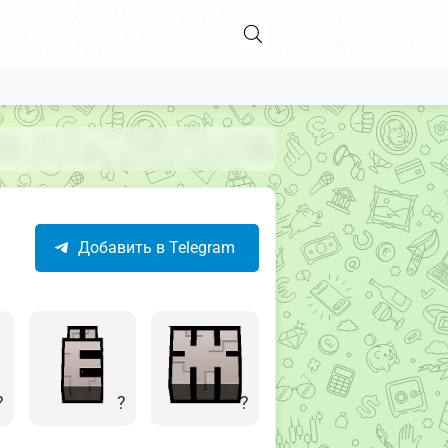
Добавить в Telegram
?
?
?