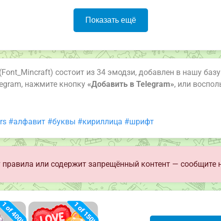
Показать ещё
(Font_Mincraft) состоит из 34 эмодзи, добавлен в нашу баз
legram, нажмите кнопку
«Добавить в Telegram»
, или воспо
rs
#алфавит
#буквы
#кириллица
#шрифт
 правила или содержит запрещённый контент — сообщите 