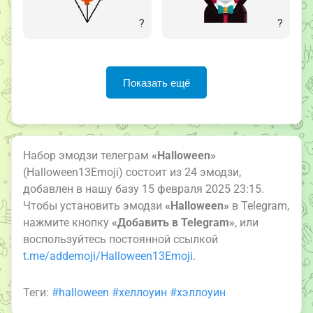
?
?
Показать ещё
Набор эмодзи телеграм
«Halloween»
(Halloween13Emoji) состоит из 24 эмодзи,
добавлен в нашу базу 15 февраля 2025 23:15.
Чтобы установить эмодзи
«Halloween»
в Telegram,
нажмите кнопку
«Добавить в Telegram»
, или
воспользуйтесь постоянной ссылкой
t.me/addemoji/Halloween13Emoji
.
Теги:
#halloween
#хеллоуин
#хэллоуин