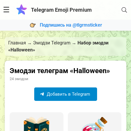
☰
Telegram Emoji Premium
Подпишись на @tlgrmsticker
Главная
→
Эмодзи Telegram
→
Набор эмодзи
«Halloween»
Эмодзи телеграм «Halloween»
24 эмодзи
Добавить в Telegram