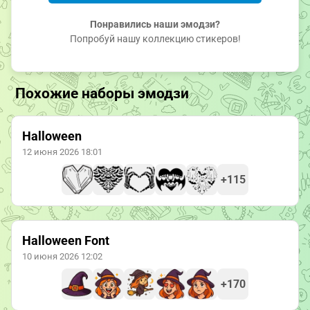
Понравились наши эмодзи?
Попробуй нашу коллекцию стикеров!
Похожие наборы эмодзи
Halloween
12 июня 2026 18:01
+115
Halloween Font
10 июня 2026 12:02
+170