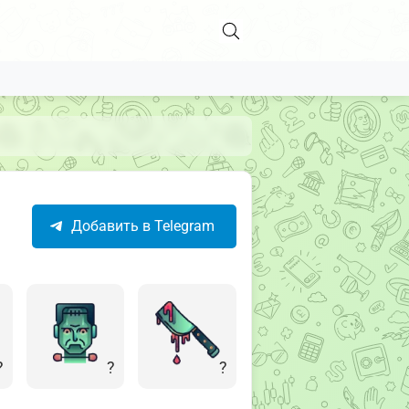
Добавить в Telegram
?
?
?