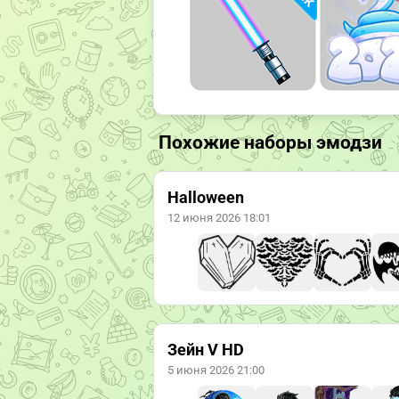
Похожие наборы эмодзи
Halloween
12 июня 2026 18:01
Зейн V HD
5 июня 2026 21:00