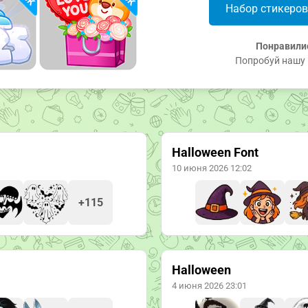
Набор стикеро
Понравили
Попробуй нашу 
Halloween Font
10 июня 2026 12:02
+115
Halloween
4 июня 2026 23:01