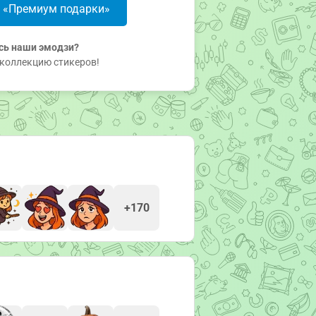
в «Премиум подарки»
сь наши эмодзи?
коллекцию стикеров!
+170