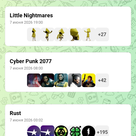
Little Nightmares
7 июня 2026 19:00
+27
Cyber Punk 2077
7 июня 2026 08:00
+42
Rust
7 июня 2026 03:02
+195