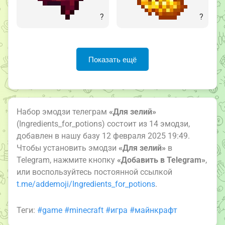
?
?
Показать ещё
Набор эмодзи телеграм
«Для зелий»
(Ingredients_for_potions) состоит из 14 эмодзи,
добавлен в нашу базу 12 февраля 2025 19:49.
Чтобы установить эмодзи
«Для зелий»
в
Telegram, нажмите кнопку
«Добавить в Telegram»
,
или воспользуйтесь постоянной ссылкой
t.me/addemoji/Ingredients_for_potions
.
Теги:
#game
#minecraft
#игра
#майнкрафт