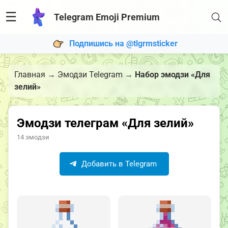
☰
Telegram Emoji Premium
Подпишись на @tlgrmsticker
Главная
→
Эмодзи Telegram
→
Набор эмодзи «Для
зелий»
Эмодзи телеграм «Для зелий»
14 эмодзи
Добавить в Telegram