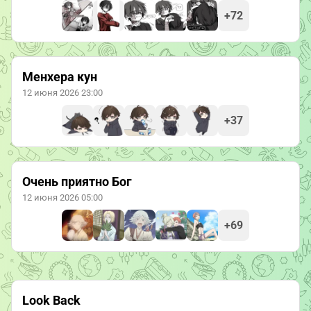
+72
Менхера кун
12 июня 2026 23:00
+37
Очень приятно Бог
12 июня 2026 05:00
+69
Look Back