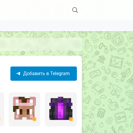
Добавить в Telegram