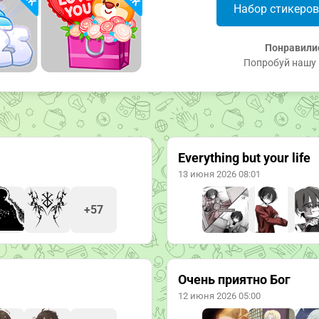
Набор стикеро
Понравили
Попробуй нашу 
Everything but your lifе
13 июня 2026 08:01
+57
Очень приятно Бог
12 июня 2026 05:00