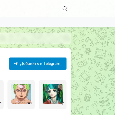
Добавить в Telegram
?
?
?