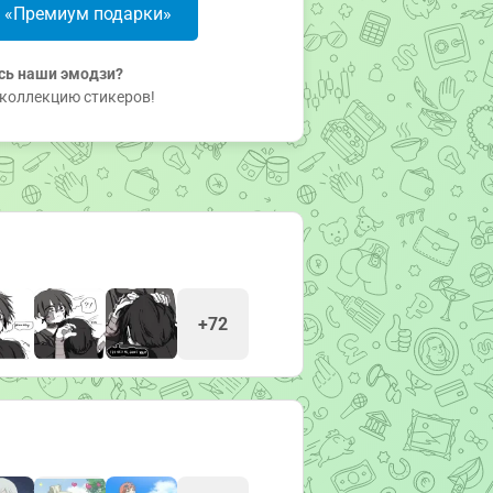
в «Премиум подарки»
сь наши эмодзи?
коллекцию стикеров!
+72