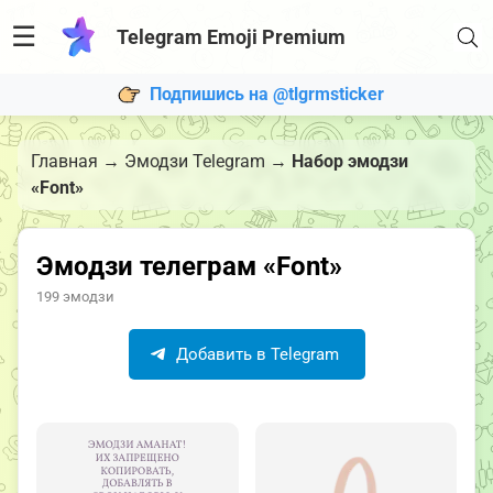
☰
Telegram Emoji Premium
Подпишись на @tlgrmsticker
Главная
→
Эмодзи Telegram
→
Набор эмодзи
«Font»
Эмодзи телеграм «Font»
199 эмодзи
Добавить в Telegram