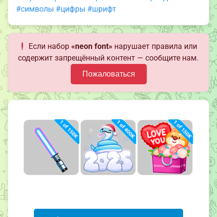
#символы
#цифры
#шрифт
Если набор
«neon font»
нарушает правила или
содержит запрещённый контент — сообщите нам.
Пожаловаться