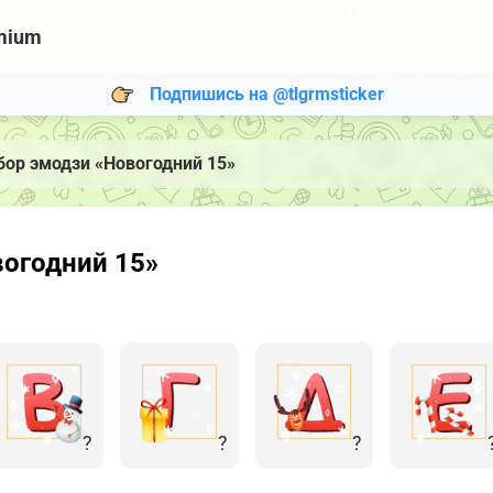
mium
Подпишись на @tlgrmsticker
бор эмодзи «Новогодний 15»
вогодний 15»
?
?
?