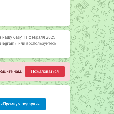
в нашу базу 11 февраля 2025
elegram»
, или воспользуйтесь
общите нам.
Пожаловаться
в «Премиум подарки»