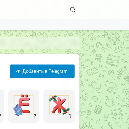
Добавить в Telegram
?
?
?