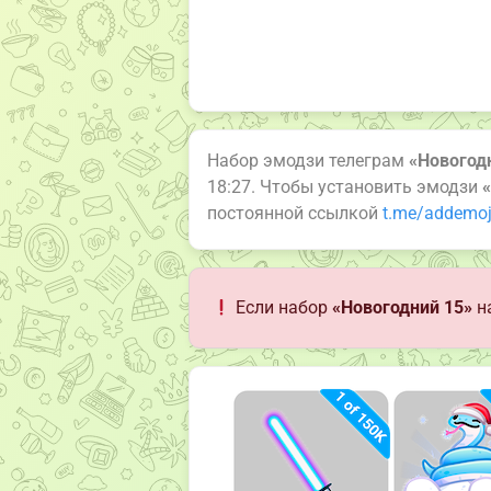
Набор эмодзи телеграм
«Новогод
18:27. Чтобы установить эмодзи
постоянной ссылкой
t.me/addemoj
Если набор
«Новогодний 15»
н