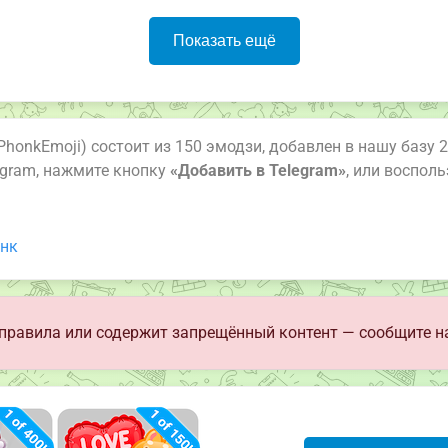
Показать ещё
PhonkEmoji) состоит из 150 эмодзи, добавлен в нашу базу 
egram, нажмите кнопку
«Добавить в Telegram»
, или воспол
нк
правила или содержит запрещённый контент — сообщите н