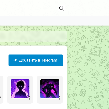
Добавить в Telegram
?
?
?