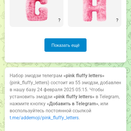
?
?
Показать ещё
Набор эмодзи телеграм
«pink fluffy letters»
(pink_fluffy_letters) состоит из 55 эмодзи, добавлен
в нашу базу 24 февраля 2025 05:15. Чтобы
установить эмодзи
«pink fluffy letters»
в Telegram,
нажмите кнопку
«Добавить в Telegram»
, или
воспользуйтесь постоянной ссылкой
t.me/addemoji/pink_fluffy_letters
.