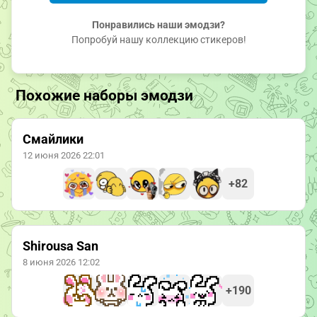
Понравились наши эмодзи?
Попробуй нашу коллекцию стикеров!
Похожие наборы эмодзи
Смайлики
12 июня 2026 22:01
+82
Shirousa San
8 июня 2026 12:02
+190