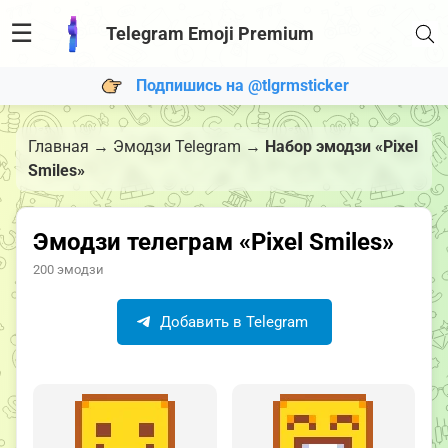
☰
Telegram Emoji Premium
Подпишись на @tlgrmsticker
Главная
→
Эмодзи Telegram
→
Набор эмодзи «Pixel
Smiles»
Эмодзи телеграм «Pixel Smiles»
200 эмодзи
Добавить в Telegram