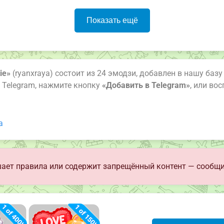
Показать ещё
ie»
(ryanxraya) состоит из 24 эмодзи, добавлен в нашу базу
 Telegram, нажмите кнопку
«Добавить в Telegram»
, или во
а
ает правила или содержит запрещённый контент — сообщи