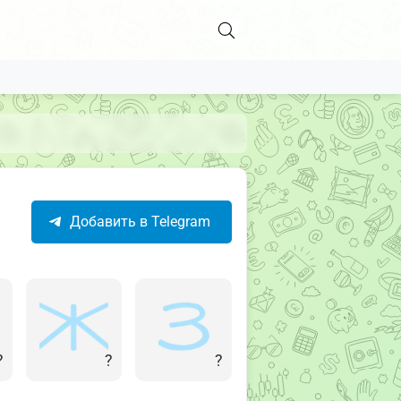
Добавить в Telegram
?
?
?