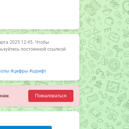
арта 2025 12:45. Чтобы
ользуйтесь постоянной ссылкой
волы
#цифры
#шрифт
 нам.
Пожаловаться