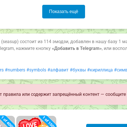
Показать ещё
(seasup) состоит из 114 эмодзи, добавлен в нашу базу 1 м
legram, нажмите кнопку
«Добавить в Telegram»
, или восп
rs
#numbers
#symbols
#алфавит
#буквы
#кириллица
#сим
 правила или содержит запрещённый контент — сообщите