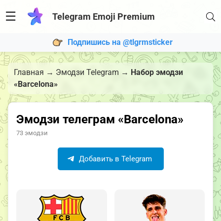
☰
Telegram Emoji Premium
Подпишись на @tlgrmsticker
Главная
→
Эмодзи Telegram
→
Набор эмодзи
«Barcelona»
Эмодзи телеграм «Barcelona»
73 эмодзи
Добавить в Telegram