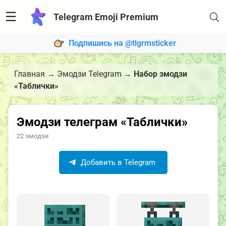
☰
Telegram Emoji Premium
Подпишись на @tlgrmsticker
Главная
→
Эмодзи Telegram
→
Набор эмодзи
«Таблички»
Эмодзи телеграм «Таблички»
22 эмодзи
Добавить в Telegram