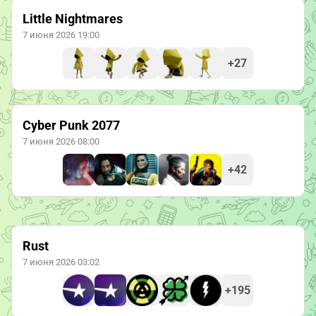
Little Nightmares
7 июня 2026 19:00
+27
Cyber Punk 2077
7 июня 2026 08:00
+42
Rust
7 июня 2026 03:02
+195