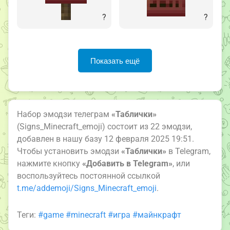
?
?
Показать ещё
Набор эмодзи телеграм
«Таблички»
(Signs_Minecraft_emoji) состоит из 22 эмодзи,
добавлен в нашу базу 12 февраля 2025 19:51.
Чтобы установить эмодзи
«Таблички»
в Telegram,
нажмите кнопку
«Добавить в Telegram»
, или
воспользуйтесь постоянной ссылкой
t.me/addemoji/Signs_Minecraft_emoji
.
Теги:
#game
#minecraft
#игра
#майнкрафт